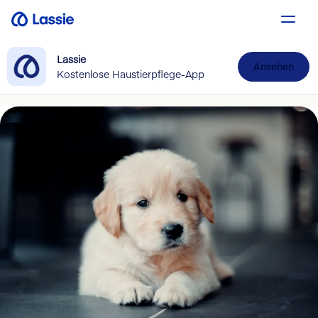
Lassie
Ansehen
Kostenlose Haustierpflege-App