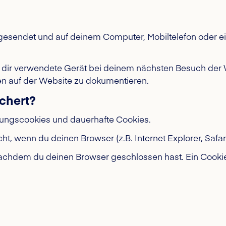
te gesendet und auf deinem Computer, Mobiltelefon oder
on dir verwendete Gerät bei deinem nächsten Besuch de
en auf der Website zu dokumentieren.
chert?
tzungscookies und dauerhafte Cookies.
, wenn du deinen Browser (z.B. Internet Explorer, Safar
chdem du deinen Browser geschlossen hast. Ein Cookie 