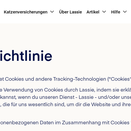
Katzenversicherungen
Über Lassie
Artikel
Hilfe
chtlinie
endet Cookies und andere Tracking-Technologien ("Cookies
 die Verwendung von Cookies durch Lassie, indem sie erkl
 kannst, wenn du unseren Dienst - Lassie - und/oder un
 die für uns wesentlich sind, um dir die Website und ihr
ersonenbezogenen Daten im Zusammenhang mit Cookies ver