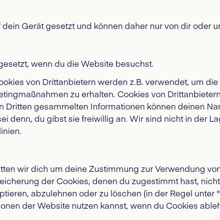
 dein Gerät gesetzt und können daher nur von dir oder 
 gesetzt, wenn du die Website besuchst.
ookies von Drittanbietern werden z.B. verwendet, um die
etingmaßnahmen zu erhalten. Cookies von Drittanbietern
en Dritten gesammelten Informationen können deinen Na
ei denn, du gibst sie freiwillig an. Wir sind nicht in der 
inien.
tten wir dich um deine Zustimmung zur Verwendung von 
peicherung der Cookies, denen du zugestimmt hast, nich
ren, abzulehnen oder zu löschen (in der Regel unter "Hil
tionen der Website nutzen kannst, wenn du Cookies ableh