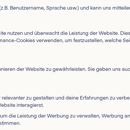
(z.B. Benutzername, Sprache usw.) und kann uns mitteilen,
ite nutzen und überwacht die Leistung der Website. Dies
mance-Cookies verwenden, um festzustellen, welche Seit
ieren der Website zu gewährleisten. Sie geben uns auch
 relevanter zu gestalten und deine Erfahrungen zu verbe
bsite interagierst.
, um die Leistung der Werbung zu verwalten, Werbung an
estimmen.