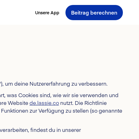
Beitrag berechnen
Unsere App
"), um deine Nutzererfahrung zu verbessern.
ärt, was Cookies sind, wie wir sie verwenden und
sere Website
de.lassie.co
nutzt. Die Richtlinie
e Funktionen zur Verfügung zu stellen (so genannte
arbeiten, findest du in unserer