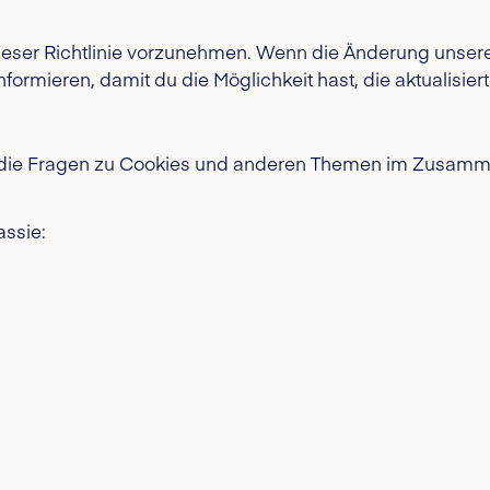
eser Richtlinie vorzunehmen. Wenn die Änderung unsere V
rmieren, damit du die Möglichkeit hast, die aktualisierte
 die Fragen zu Cookies und anderen Themen im Zusamme
ssie: