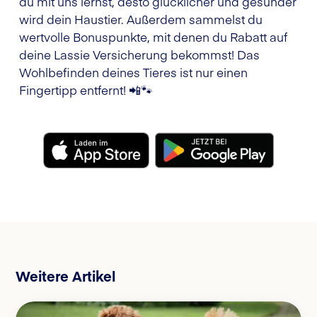
du mit uns lernst, desto glücklicher und gesünder
wird dein Haustier. Außerdem sammelst du
wertvolle Bonuspunkte, mit denen du Rabatt auf
deine Lassie Versicherung bekommst! Das
Wohlbefinden deines Tieres ist nur einen
Fingertipp entfernt! 📲🐾
Weitere Artikel