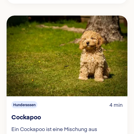
4 min
Hunderassen
Cockapoo
Ein Cockapoo ist eine Mischung aus