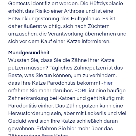
Gentests identifiziert werden. Die Hüftdysplasie
erhöht das Risiko einer Arthrose und ist eine
Entwicklungsstörung des Hüftgelenks. Es ist
daher äußerst wichtig, sich nach Züchtern
umzusehen, die Verantwortung übernehmen und
sich vor dem Kauf einer Katze informieren.
Mundgesundheit
Wussten Sie, dass Sie die Zähne Ihrer Katze
putzen müssen? Tägliches Zähneputzen ist das
Beste, was Sie tun können, um zu verhindern,
dass Ihre Katze Parodontitis bekommt -
hier
erfahren Sie mehr darüber
.
FORL
ist eine häufige
Zahnerkrankung bei Katzen und geht häufig mit
Parodontitis einher. Das Zähneputzen kann eine
Herausforderung sein, aber mit Leckerlis und viel
Geduld wird sich Ihre Katze schließlich daran
gewöhnen. Erfahren Sie
hier
mehr über das
Zähneputzen Ihrer Katze
.