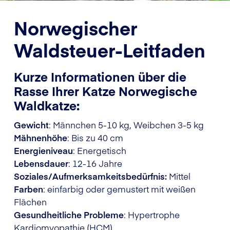
Norwegischer
Waldsteuer-Leitfaden
Kurze Informationen über die
Rasse Ihrer Katze Norwegische
Waldkatze:
Gewicht
: Männchen 5-10 kg, Weibchen 3-5 kg
Mähnenhöhe
: Bis zu 40 cm
Energieniveau
: Energetisch
Lebensdauer
: 12-16 Jahre
Soziales/Aufmerksamkeitsbedürfnis:
Mittel
Farben
: einfarbig oder gemustert mit weißen
Flächen
Gesundheitliche Probleme
: Hypertrophe
Kardiomyopathie (HCM),