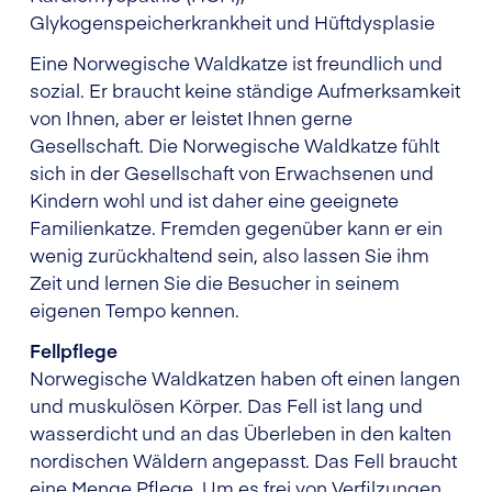
Glykogenspeicherkrankheit und Hüftdysplasie
Eine Norwegische Waldkatze ist freundlich und
sozial. Er braucht keine ständige Aufmerksamkeit
von Ihnen, aber er leistet Ihnen gerne
Gesellschaft. Die Norwegische Waldkatze fühlt
sich in der Gesellschaft von Erwachsenen und
Kindern wohl und ist daher eine geeignete
Familienkatze. Fremden gegenüber kann er ein
wenig zurückhaltend sein, also lassen Sie ihm
Zeit und lernen Sie die Besucher in seinem
eigenen Tempo kennen.
Fellpflege
Norwegische Waldkatzen haben oft einen langen
und muskulösen Körper. Das Fell ist lang und
wasserdicht und an das Überleben in den kalten
nordischen Wäldern angepasst. Das Fell braucht
eine Menge Pflege. Um es frei von Verfilzungen