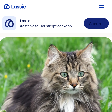
Lassie
Ansehen
Kostenlose Haustierpflege-App