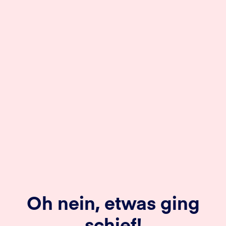
Oh nein, etwas ging
schief!