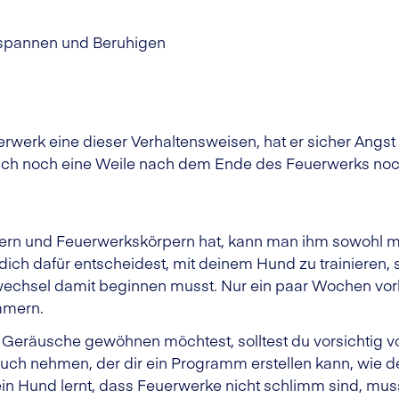
tspannen und Beruhigen
rwerk eine dieser Verhaltensweisen, hat er sicher Angst d
uch noch eine Weile nach dem Ende des Feuerwerks noc
ern und Feuerwerkskörpern hat, kann man ihm sowohl mit
dich dafür entscheidest, mit deinem Hund zu trainieren, 
wechsel damit beginnen musst. Nur ein paar Wochen vorh
mmern.
Geräusche gewöhnen möchtest, solltest du vorsichtig vo
ruch nehmen, der dir ein Programm erstellen kann, wie d
in Hund lernt, dass Feuerwerke nicht schlimm sind, mus