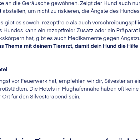
rke an die Geräusche gewöhnen. Zeigt der Hund auch nu
t abstellen, um nicht zu riskieren, die Ängste des Hundes
 gibt es sowohl rezeptfreie als auch verschreibungspfl
s Hundes kann ein rezeptfreier Zusatz oder ein Präparat
kskörpern hat, gibt es auch Medikamente gegen Angstzus
s Thema mit deinem Tierarzt, damit dein Hund die Hilf
tel
ngst vor Feuerwerk hat, empfehlen wir dir, Silvester an e
oßstädten. Die Hotels in Flughafennähe haben oft keine
 Ort für den Silvesterabend sein.