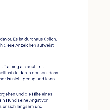
avor. Es ist durchaus üblich,
h diese Anzeichen aufweist.
 Training als auch mit
solltest du daran denken, dass
er ist nicht genug und kann
rgehen und die Hilfe eines
ein Hund seine Angst vor
s er sich langsam und