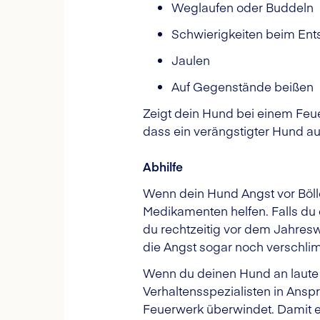
Weglaufen oder Buddeln
Schwierigkeiten beim En
Jaulen
Auf Gegenstände beißen
Zeigt dein Hund bei einem Feue
dass ein verängstigter Hund a
Abhilfe
Wenn dein Hund Angst vor Böll
Medikamenten helfen. Falls du 
du rechtzeitig vor dem Jahres
die Angst sogar noch verschli
Wenn du deinen Hund an laute 
Verhaltensspezialisten in Ansp
Feuerwerk überwindet. Damit e