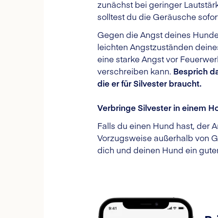
zunächst bei geringer Lautstä
solltest du die Geräusche sofor
Gegen die Angst deines Hundes
leichten Angstzuständen deine
eine starke Angst vor Feuerwer
verschreiben kann.
Besprich da
die er für Silvester braucht.
Verbringe Silvester in einem Ho
Falls du einen Hund hast, der A
Vorzugsweise außerhalb von Gr
dich und deinen Hund ein guter