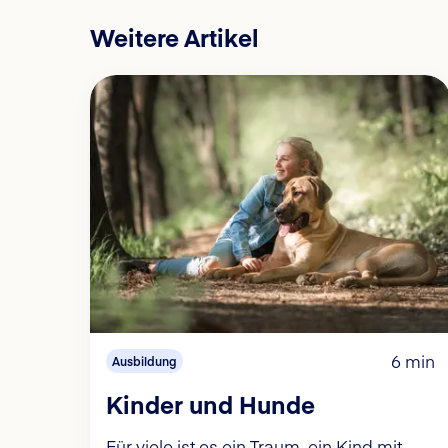
Weitere Artikel
6 min
Ausbildung
Kinder und Hunde
Für viele ist es ein Traum, ein Kind mit