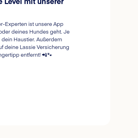
 Level mit unserer
ier-Experten ist unsere App
 oder deines Hundes geht. Je
d dein Haustier. Außerdem
f deine Lassie Versicherung
gertipp entfernt! 📲🐾