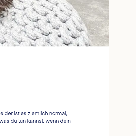
ider ist es ziemlich normal,
 was du tun kannst, wenn dein