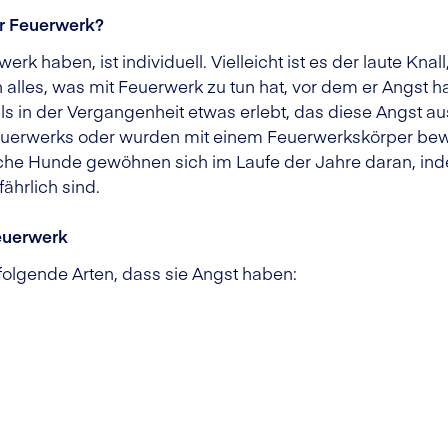
r Feuerwerk?
 haben, ist individuell. Vielleicht ist es der laute Knal
 alles, was mit Feuerwerk zu tun hat, vor dem er Angst h
 in der Vergangenheit etwas erlebt, das diese Angst ausg
Feuerwerks oder wurden mit einem Feuerwerkskörper bew
che Hunde gewöhnen sich im Laufe der Jahre daran, inde
ährlich sind.
euerwerk
folgende Arten, dass sie Angst haben: