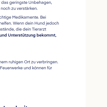
r das geringste Unbehagen,
 noch zu verstärken.
ichtige Medikamente. Bei
 helfen. Wenn dein Hund jedoch
tände, die dein Tierarzt
e und Unterstützung bekommt,
inem ruhigen Ort zu verbringen.
 Feuerwerke und können für