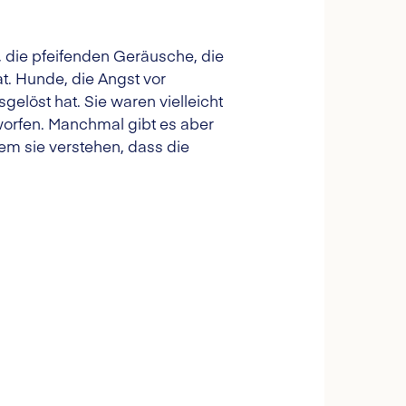
l, die pfeifenden Geräusche, die
at. Hunde, die Angst vor
elöst hat. Sie waren vielleicht
orfen. Manchmal gibt es aber
m sie verstehen, dass die