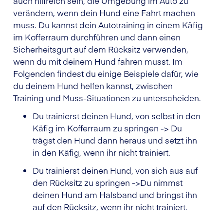
auch hilfreich sein, die Umgebung im Auto zu
verändern, wenn dein Hund eine Fahrt machen
muss. Du kannst dein Autotraining in einem Käfig
im Kofferraum durchführen und dann einen
Sicherheitsgurt auf dem Rücksitz verwenden,
wenn du mit deinem Hund fahren musst. Im
Folgenden findest du einige Beispiele dafür, wie
du deinem Hund helfen kannst, zwischen
Training und Muss-Situationen zu unterscheiden.
Du trainierst deinen Hund, von selbst in den
Käfig im Kofferraum zu springen -> Du
trägst den Hund dann heraus und setzt ihn
in den Käfig, wenn ihr nicht trainiert.
Du trainierst deinen Hund, von sich aus auf
den Rücksitz zu springen ->Du nimmst
deinen Hund am Halsband und bringst ihn
auf den Rücksitz, wenn ihr nicht trainiert.