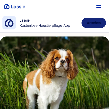
Lassie
Ansehen
Kostenlose Haustierpflege-App