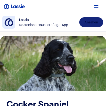
Lassie
Ansehen
Kostenlose Haustierpflege-App
Cocker Spaniel