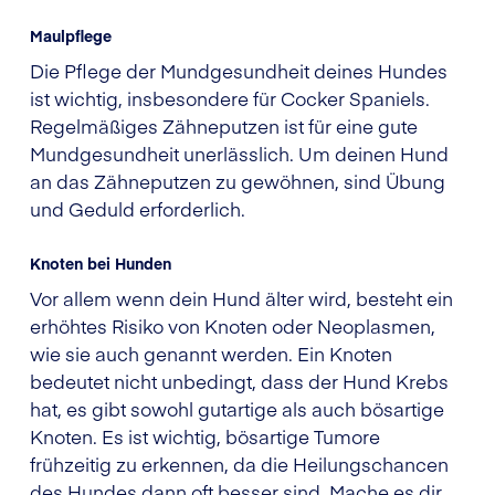
Maulpflege
Die Pflege der Mundgesundheit deines Hundes
ist wichtig, insbesondere für Cocker Spaniels.
Regelmäßiges Zähneputzen ist für eine gute
Mundgesundheit unerlässlich. Um deinen Hund
an das Zähneputzen zu gewöhnen, sind Übung
und Geduld erforderlich.
Knoten bei Hunden
Vor allem wenn dein Hund älter wird, besteht ein
erhöhtes Risiko von Knoten oder Neoplasmen,
wie sie auch genannt werden. Ein Knoten
bedeutet nicht unbedingt, dass der Hund Krebs
hat, es gibt sowohl gutartige als auch bösartige
Knoten. Es ist wichtig, bösartige Tumore
frühzeitig zu erkennen, da die Heilungschancen
des Hundes dann oft besser sind. Mache es dir