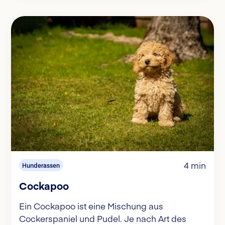
4 min
Hunderassen
Cockapoo
Ein Cockapoo ist eine Mischung aus
Cockerspaniel und Pudel. Je nach Art des