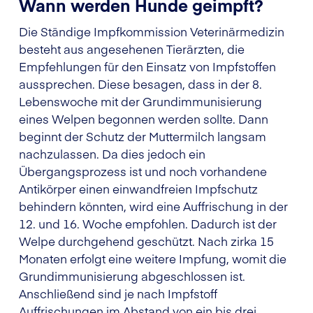
Wann werden Hunde geimpft?
Die Ständige Impfkommission Veterinärmedizin
besteht aus angesehenen Tierärzten, die
Empfehlungen für den Einsatz von Impfstoffen
aussprechen. Diese besagen, dass in der 8.
Lebenswoche mit der Grundimmunisierung
eines Welpen begonnen werden sollte. Dann
beginnt der Schutz der Muttermilch langsam
nachzulassen. Da dies jedoch ein
Übergangsprozess ist und noch vorhandene
Antikörper einen einwandfreien Impfschutz
behindern könnten, wird eine Auffrischung in der
12. und 16. Woche empfohlen. Dadurch ist der
Welpe durchgehend geschützt. Nach zirka 15
Monaten erfolgt eine weitere Impfung, womit die
Grundimmunisierung abgeschlossen ist.
Anschließend sind je nach Impfstoff
Auffrischungen im Abstand von ein bis drei