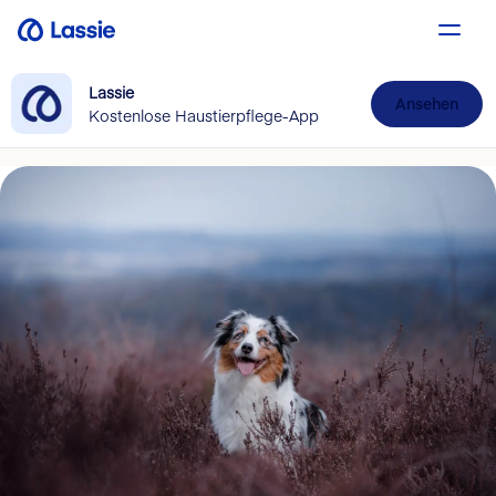
Lassie
Ansehen
Kostenlose Haustierpflege-App