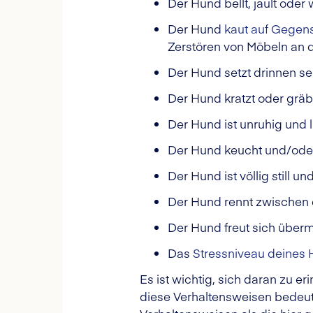
Der Hund bellt, jault oder 
Der Hund
kaut auf Gegen
Zerstören von Möbeln an 
Der Hund setzt drinnen se
Der Hund kratzt oder gräb
Der Hund ist unruhig und l
Der Hund keucht und/oder
Der Hund ist völlig still u
Der Hund rennt zwischen d
Der Hund freut sich übe
Das
Stressniveau deines
Es ist wichtig, sich daran zu
diese Verhaltensweisen bedeut