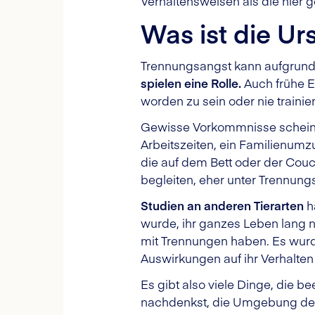
Verhaltensweisen als die hier
Was ist die U
Trennungsangst kann aufgrund
spielen eine Rolle.
Auch frühe E
worden zu sein oder nie traini
Gewisse Vorkommnisse scheine
Arbeitszeiten, ein Familienum
die auf dem Bett oder der Couch
begleiten, eher unter Trennung
Studien an anderen Tierarten
h
wurde, ihr ganzes Leben lang n
mit Trennungen haben. Es wurd
Auswirkungen auf ihr Verhalten
Es gibt also viele Dinge, die 
nachdenkst, die Umgebung dein