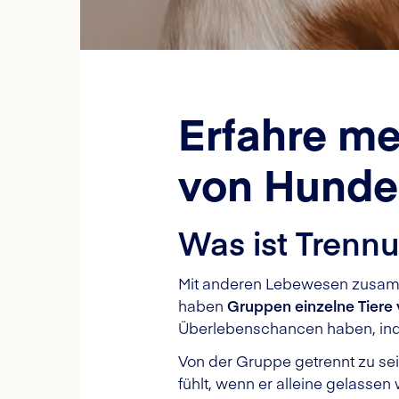
Erfahre me
von Hund
Was ist Trenn
Mit anderen Lebewesen zusamme
haben
Gruppen einzelne Tiere
Überlebenschancen haben, ind
Von der Gruppe getrennt zu sei
fühlt, wenn er alleine gelasse