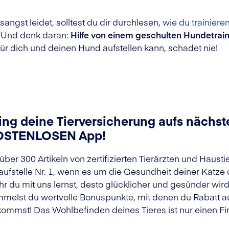
angst leidet, solltest du dir durchlesen,
wie du trainiere
. Und denk daran:
Hilfe von einem geschulten Hundetrai
für dich und deinen Hund aufstellen kann, schadet nie!
ing deine Tierversicherung aufs nächste
OSTENLOSEN App!
 über 300 Artikeln von zertifizierten Tierärzten und Haust
aufstelle Nr. 1, wenn es um die Gesundheit deiner Katze
r du mit uns lernst, desto glücklicher und gesünder wir
melst du wertvolle Bonuspunkte, mit denen du Rabatt au
ommst! Das Wohlbefinden deines Tieres ist nur einen Fin