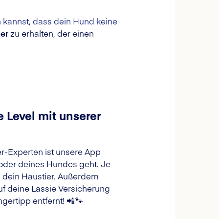
n kannst, dass dein Hund keine
ner
zu erhalten, der einen
 Level mit unserer
ier-Experten ist unsere App
 oder deines Hundes geht. Je
d dein Haustier. Außerdem
f deine Lassie Versicherung
gertipp entfernt! 📲🐾