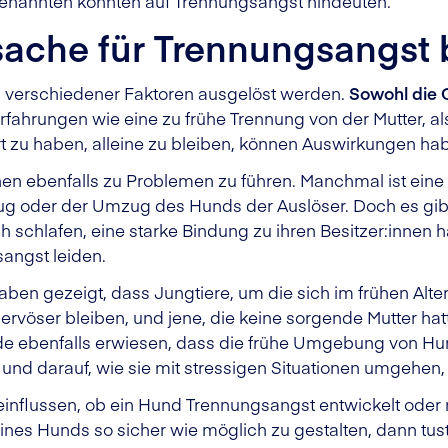
 genannten könnten auf Trennungsangst hindeuten.
rsache für Trennungsangst
 verschiedener Faktoren ausgelöst werden.
Sowohl die 
rfahrungen wie eine zu frühe Trennung von der Mutter, al
ert zu haben, alleine zu bleiben, können Auswirkungen ha
n ebenfalls zu Problemen zu führen. Manchmal ist eine
zug oder der Umzug des Hunds der Auslöser. Doch es gib
 schlafen, eine starke Bindung zu ihren Besitzer:innen h
sangst leiden.
aben gezeigt, dass Jungtiere, um die sich im frühen Alt
ervöser bleiben, und jene, die keine sorgende Mutter ha
e ebenfalls erwiesen, dass die frühe Umgebung von Hun
 und darauf, wie sie mit stressigen Situationen umgehen,
beeinflussen, ob ein Hund Trennungsangst entwickelt ode
es Hunds so sicher wie möglich zu gestalten, dann tust