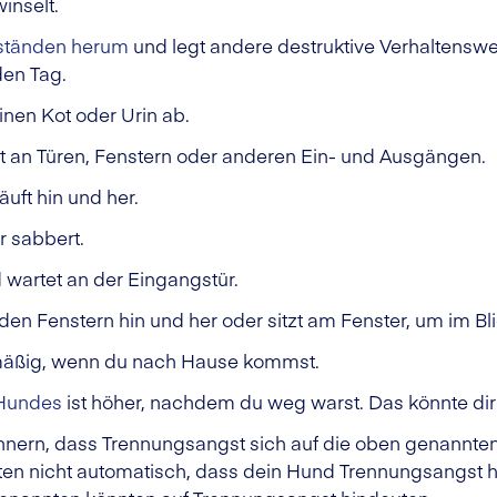
winselt.
ständen herum
und legt andere destruktive Verhaltenswe
den Tag.
inen Kot oder Urin ab.
t an Türen, Fenstern oder anderen Ein- und Ausgängen.
äuft hin und her.
 sabbert.
nd wartet an der Eingangstür.
en Fenstern hin und her oder sitzt am Fenster, um im Bl
rmäßig, wenn du nach Hause kommst.
 Hundes
ist höher, nachdem du weg warst. Das könnte dir
 erinnern, dass Trennungsangst sich auf die oben genann
en nicht automatisch, dass dein Hund Trennungsangst 