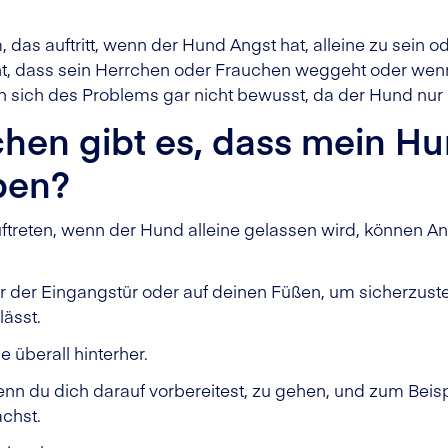
 das auftritt, wenn der Hund Angst hat, alleine zu sein o
ieht, dass sein Herrchen oder Frauchen weggeht oder wenn
n sich des Problems gar nicht bewusst, da der Hund nur le
hen gibt es, dass mein Hu
iben?
auftreten, wenn der Hund alleine gelassen wird, können 
r der Eingangstür oder auf deinen Füßen, um sicherzust
lässt.
e überall hinterher.
nn du dich darauf vorbereitest, zu gehen, und zum Beisp
achst.