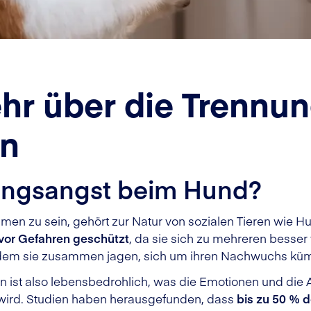
hr über die Trennu
en
ungsangst beim Hund?
n zu sein, gehört zur Natur von sozialen Tieren wie H
 vor Gefahren geschützt
, da sie sich zu mehreren besse
em sie zusammen jagen, sich um ihren Nachwuchs kümm
n ist also lebensbedrohlich, was die Emotionen und die A
n wird. Studien haben herausgefunden, dass
bis zu 50 % 