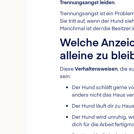
Trennungsangst leiden
.
Trennungsangst ist ein Problem,
Sie tritt auf, wenn der Hund s
Manchmal ist der/die Besitzer:i
Welche Anzeic
alleine zu ble
Diese
Verhaltensweisen
, die 
sein:
Der Hund schläft gerne vo
anders nicht das Haus ver
Der Hund läuft dir zu Haus
Der Hund wird unruhig, we
dich für die Arbeit fertigm