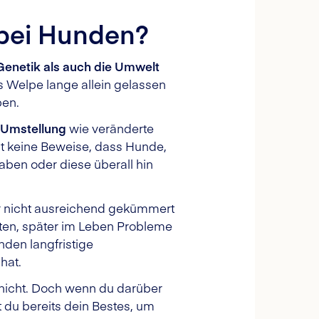
 bei Hunden?
Genetik als auch die Umwelt
s Welpe lange allein gelassen
ben.
Umstellung
wie veränderte
t keine Beweise, dass Hunde,
aben oder diese überall hin
er nicht ausreichend gekümmert
tten, später im Leben Probleme
den langfristige
 hat.
r nicht. Doch wenn du darüber
 du bereits dein Bestes, um