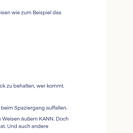
isen wie zum Beispiel das
ick zu behalten, wer kommt.
 beim Spaziergang auffallen.
ten Weisen äußern KANN. Doch
hat. Und auch andere