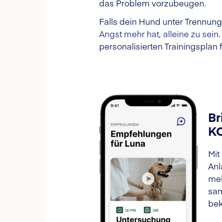
das Problem vorzubeugen.
Falls dein Hund unter Trennungs
Angst mehr hat, alleine zu sein
personalisierten Trainingsplan 
Br
K
Mit
Anl
meh
sam
bek