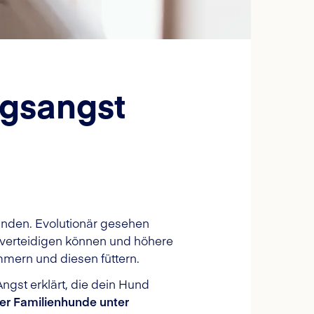
ngsangst
unden. Evolutionär gesehen
r verteidigen können und höhere
ern und diesen füttern.
ngst erklärt, die dein Hund
der Familienhunde unter