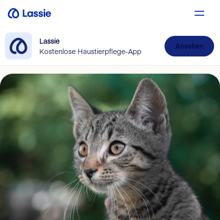
Lassie
Ansehen
Kostenlose Haustierpflege-App