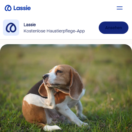
Lassie
Ansehen
Kostenlose Haustierpflege-App