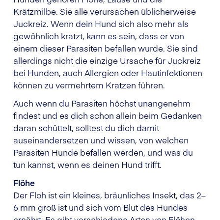
Krätzmilbe. Sie alle verursachen üblicherweise
Juckreiz. Wenn dein Hund sich also mehr als
gewöhnlich kratzt, kann es sein, dass er von
einem dieser Parasiten befallen wurde. Sie sind
allerdings nicht die einzige Ursache für Juckreiz
bei Hunden, auch Allergien oder Hautinfektionen
können zu vermehrtem Kratzen führen.
Auch wenn du Parasiten höchst unangenehm
findest und es dich schon allein beim Gedanken
daran schüttelt, solltest du dich damit
auseinandersetzen und wissen, von welchen
Parasiten Hunde befallen werden, und was du
tun kannst, wenn es deinen Hund trifft.
Flöhe
Der Floh ist ein kleines, bräunliches Insekt, das 2–
6 mm groß ist und sich vom Blut des Hundes
ernährt. Es gibt verschiedene Arten von Flöhen,