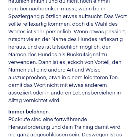
natürlich anfühlt und du nicht noch einmal
darüber nachdenken musst, wenn beim
Spaziergang plötzlich etwas auftaucht. Das Wort
sollte reflexartig kommen, doch die Wahl des
Wortes ist sehr persönlich. Wenn etwas passiert,
rutscht vielen der Name des Hundes reflexartig
heraus, und es ist tatsächlich möglich, den
Namen des Hundes als Rückrufsignal zu
verwenden. Dann ist es jedoch von Vorteil, den
Namen auf eine andere Art und Weise
auszusprechen, etwa in einem leichteren Ton,
damit das Wort nicht mit etwas anderem
assoziiert oder in anderen Lebensbereichen im
Alltag vernichtet wird.
Immer belohnen
Rückrufe sind eine fortwährende
Herausforderung und dein Training damit wird
nie ganz abgeschlossen sein. Deswegen ist es