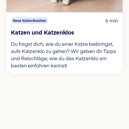
6 min
Neue Katzenbesitzer
Katzen und Katzenklos
Du fragst dich, wie du einer Katze beibringst,
aufs Katzenklo zu gehen? Wir geben dir Tipps
und Ratschläge, wie du das Katzenklo am
besten einführen kannst!