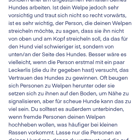
Hundes arbeiten. Ist dein Welpe jedoch sehr
vorsichtig und traut sich nicht so recht vorwärts,
ist es sehr wichtig, der Person, die deinen Welpen
streicheln möchte, zu sagen, dass sie ihn nicht
von oben und am Kopf streicheln soll, da das für
den Hund viel schwieriger ist, sondern von
unten/an der Seite des Hundes. Besser wäre es
vielleicht, wenn die Person erstmal mit ein paar
Leckerlis (die du ihr gegeben hast) versucht, das
Vertrauen des Hundes zu gewinnen. Oft beugen
sich Personen zu Welpen herunter oder sie
setzen sich zu ihnen auf den Boden, um Nähe zu
signalisieren, aber für scheue Hunde kann das zu
viel sein. Du solltest es außerdem unterbinden,
wenn fremde Personen deinen Welpen
hochheben wollen, was häufiger bei kleinen
Rassen vorkommt. Lasse nur die Personen an
deinen Hund ran, denen du vertraust und die auf