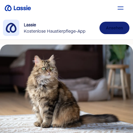
Lassie
Ansehen
Kostenlose Haustierpflege-App