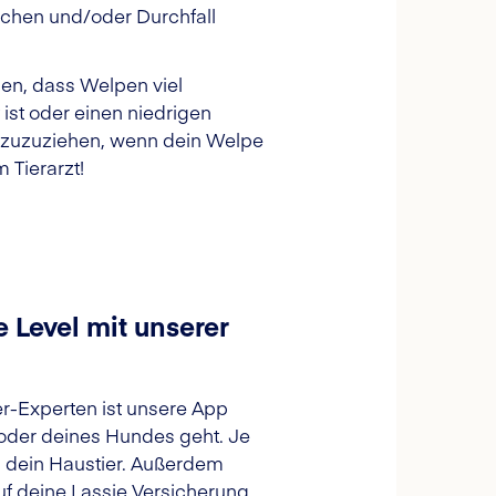
echen und/oder Durchfall
sen, dass Welpen viel
st oder einen niedrigen
hinzuzuziehen, wenn dein Welpe
 Tierarzt!
 Level mit unserer
ier-Experten ist unsere App
 oder deines Hundes geht. Je
d dein Haustier. Außerdem
f deine Lassie Versicherung