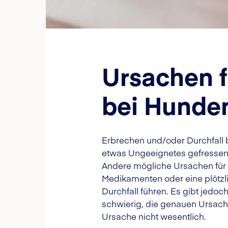
Ursachen f
bei Hunde
Erbrechen und/oder Durchfall 
etwas Ungeeignetes gefressen 
Andere mögliche Ursachen für 
Medikamenten oder eine plötz
Durchfall führen. Es gibt jedo
schwierig, die genauen Ursach
Ursache nicht wesentlich.