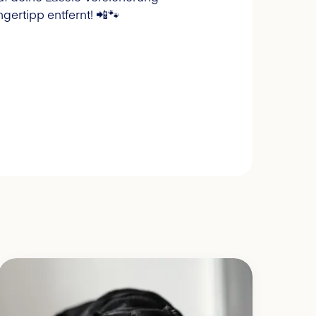
gertipp entfernt! 📲🐾