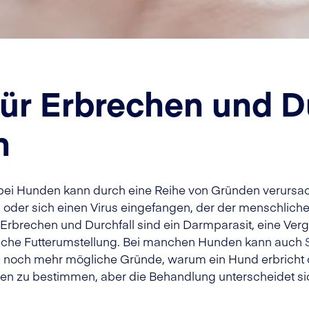
ür Erbrechen und Du
n
bei Hunden kann durch eine Reihe von Gründen verursach
oder sich einen Virus eingefangen, der der menschlic
Erbrechen und Durchfall sind ein Darmparasit, eine Ver
liche Futterumstellung. Bei manchen Hunden kann auch
ch noch mehr mögliche Gründe, warum ein Hund erbricht od
en zu bestimmen, aber die Behandlung unterscheidet s