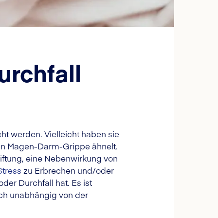
rchfall
t werden. Vielleicht haben sie
hen Magen-Darm-Grippe ähnelt.
giftung, eine Nebenwirkung von
Stress
zu Erbrechen und/oder
er Durchfall hat. Es ist
ich unabhängig von der