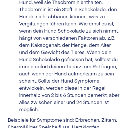
Hund, weil sie Theobromin enthalten.
Theobromin ist ein Stoff in Schokolade, den
Hunde nicht abbauen können, was zu
Vergiftungen führen kann. Wie ernst es ist,
wenn dein Hund Schokolade zu sich nimmt,
hängt von verschiedenen Faktoren ab, z.B.
dem Kakaogehalt, der Menge, dem Alter
und dem Gewicht des Tieres. Wenn dein
Hund Schokolade gefressen hat, solltest du
immer sofort deinen Tierarzt um Rat fragen,
auch wenn der Hund aufmerksam zu sein
scheint. Sollte der Hund Symptome
entwickeln, werden diese in der Regel
innerhalb von 2 bis 6 Stunden bemerkt, aber
alles zwischen einer und 24 Stunden ist
möglich.
Beispiele für Symptome sind: Erbrechen, Zittern,
übermäßiger Speichelfluss, Herzklopfen,