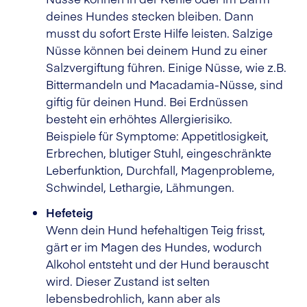
deines Hundes stecken bleiben. Dann
musst du sofort Erste Hilfe leisten. Salzige
Nüsse können bei deinem Hund zu einer
Salzvergiftung führen. Einige Nüsse, wie z.B.
Bittermandeln und Macadamia-Nüsse, sind
giftig für deinen Hund. Bei Erdnüssen
besteht ein erhöhtes Allergierisiko.
Beispiele für Symptome: Appetitlosigkeit,
Erbrechen, blutiger Stuhl, eingeschränkte
Leberfunktion, Durchfall, Magenprobleme,
Schwindel, Lethargie, Lähmungen.
Hefeteig
Wenn dein Hund hefehaltigen Teig frisst,
gärt er im Magen des Hundes, wodurch
Alkohol entsteht und der Hund berauscht
wird. Dieser Zustand ist selten
lebensbedrohlich, kann aber als