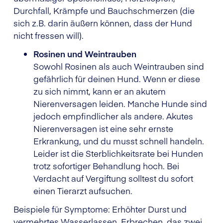
Durchfall, Krämpfe und Bauchschmerzen (die
sich z.B. darin äußern können, dass der Hund
nicht fressen will).
Rosinen und Weintrauben
Sowohl Rosinen als auch Weintrauben sind
gefährlich für deinen Hund. Wenn er diese
zu sich nimmt, kann er an akutem
Nierenversagen leiden. Manche Hunde sind
jedoch empfindlicher als andere. Akutes
Nierenversagen ist eine sehr ernste
Erkrankung, und du musst schnell handeln.
Leider ist die Sterblichkeitsrate bei Hunden
trotz sofortiger Behandlung hoch. Bei
Verdacht auf Vergiftung solltest du sofort
einen Tierarzt aufsuchen.
Beispiele für Symptome: Erhöhter Durst und
vermehrtes Wasserlassen, Erbrechen, das zwei