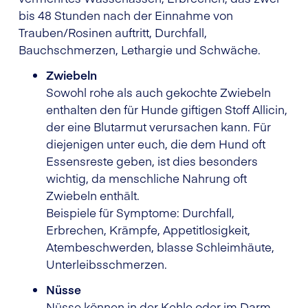
bis 48 Stunden nach der Einnahme von
Trauben/Rosinen auftritt, Durchfall,
Bauchschmerzen, Lethargie und Schwäche.
Zwiebeln
Sowohl rohe als auch gekochte Zwiebeln
enthalten den für Hunde giftigen Stoff Allicin,
der eine Blutarmut verursachen kann. Für
diejenigen unter euch, die dem Hund oft
Essensreste geben, ist dies besonders
wichtig, da menschliche Nahrung oft
Zwiebeln enthält.
Beispiele für Symptome: Durchfall,
Erbrechen, Krämpfe, Appetitlosigkeit,
Atembeschwerden, blasse Schleimhäute,
Unterleibsschmerzen.
Nüsse
Nüsse können in der Kehle oder im Darm