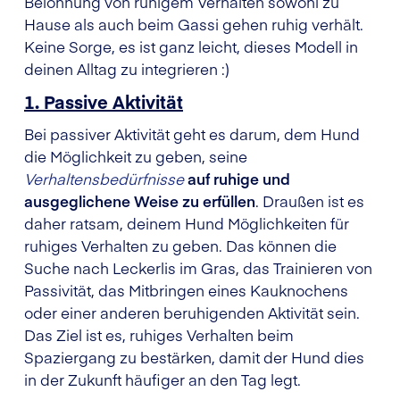
Belohnung von ruhigem Verhalten sowohl zu
Hause als auch beim Gassi gehen ruhig verhält.
Keine Sorge, es ist ganz leicht, dieses Modell in
deinen Alltag zu integrieren :)
1. Passive Aktivität
Bei passiver Aktivität geht es darum, dem Hund
die Möglichkeit zu geben, seine
Verhaltensbedürfnisse
auf ruhige und
ausgeglichene Weise zu erfüllen
. Draußen ist es
daher ratsam, deinem Hund Möglichkeiten für
ruhiges Verhalten zu geben. Das können die
Suche nach Leckerlis im Gras, das Trainieren von
Passivität, das Mitbringen eines Kauknochens
oder einer anderen beruhigenden Aktivität sein.
Das Ziel ist es, ruhiges Verhalten beim
Spaziergang zu bestärken, damit der Hund dies
in der Zukunft häufiger an den Tag legt.