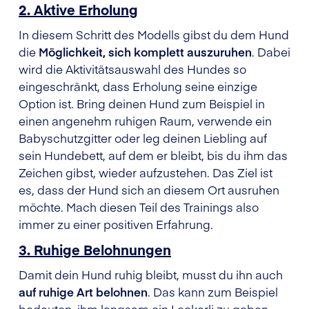
2. Aktive Erholung
In diesem Schritt des Modells gibst du dem Hund
die
Möglichkeit, sich komplett auszuruhen
. Dabei
wird die Aktivitätsauswahl des Hundes so
eingeschränkt, dass Erholung seine einzige
Option ist. Bring deinen Hund zum Beispiel in
einen angenehm ruhigen Raum, verwende ein
Babyschutzgitter oder leg deinen Liebling auf
sein Hundebett, auf dem er bleibt, bis du ihm das
Zeichen gibst, wieder aufzustehen. Das Ziel ist
es, dass der Hund sich an diesem Ort ausruhen
möchte. Mach diesen Teil des Trainings also
immer zu einer positiven Erfahrung.
3. Ruhige Belohnungen
Damit dein Hund ruhig bleibt, musst du ihn auch
auf ruhige Art belohnen
. Das kann zum Beispiel
bedeuten, ihm langsam ein Leckerli zu geben,