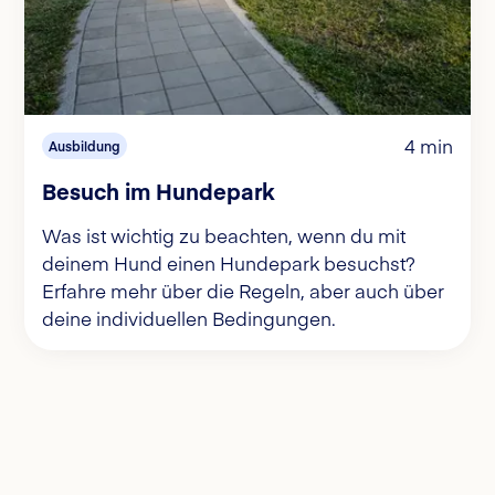
4 min
Ausbildung
Besuch im Hundepark
Was ist wichtig zu beachten, wenn du mit
deinem Hund einen Hundepark besuchst?
Erfahre mehr über die Regeln, aber auch über
deine individuellen Bedingungen.