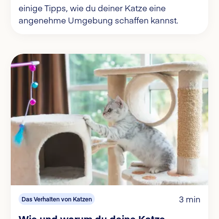
einige Tipps, wie du deiner Katze eine
angenehme Umgebung schaffen kannst.
3 min
Das Verhalten von Katzen
Wie und warum du deine Katze