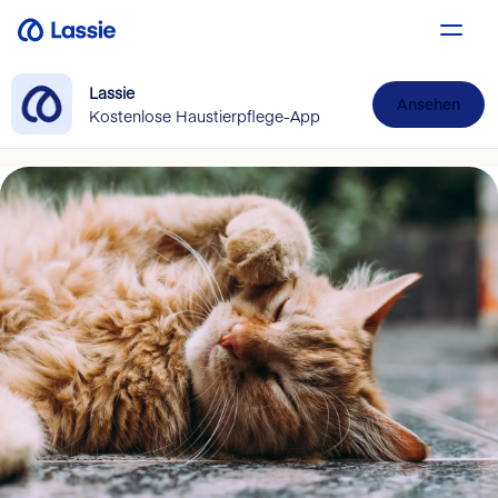
Lassie
Ansehen
Kostenlose Haustierpflege-App