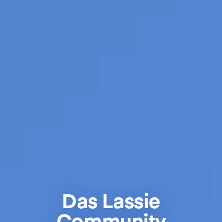
Das Lassie
Community