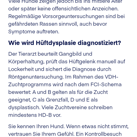
Viele Hunde zeigen jedoch bis ins mittlere Alter
oder später keine offensichtlichen Anzeichen.
Regelmäßige Vorsorgeuntersuchungen sind bei
gefährdeten Rassen sinnvoll, auch bevor
Symptome auftreten.
Wie wird Hüftdysplasie diagnostiziert?
Der Tierarzt beurteilt Gangbild und
Körperhaltung, prüft das Hüftgelenk manuell auf
Lockerheit und sichert die Diagnose durch
Röntgenuntersuchung. Im Rahmen des VDH-
Zuchtprogramms wird nach dem FCI-Schema
bewertet: A und B gelten als für die Zucht
geeignet, C als Grenzfall, D und E als
dysplastisch. Viele Zuchtvereine schreiben
mindestens HD-B vor.
Sie kennen Ihren Hund. Wenn etwas nicht stimmt,
vertrauen Sie Ihrem Gefühl. Ein Kontrollbesuch