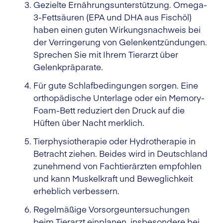
Gezielte Ernährungsunterstützung. Omega-
3-Fettsäuren (EPA und DHA aus Fischöl)
haben einen guten Wirkungsnachweis bei
der Verringerung von Gelenkentzündungen.
Sprechen Sie mit Ihrem Tierarzt über
Gelenkpräparate.
Für gute Schlafbedingungen sorgen. Eine
orthopädische Unterlage oder ein Memory-
Foam-Bett reduziert den Druck auf die
Hüften über Nacht merklich.
Tierphysiotherapie oder Hydrotherapie in
Betracht ziehen. Beides wird in Deutschland
zunehmend von Fachtierärzten empfohlen
und kann Muskelkraft und Beweglichkeit
erheblich verbessern.
Regelmäßige Vorsorgeuntersuchungen
beim Tierarzt einplanen, insbesondere bei