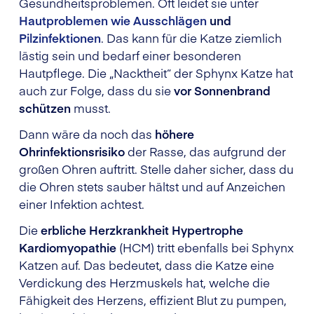
Gesundheitsproblemen. Oft leidet sie unter
Hautproblemen wie Ausschlägen
und
Pilzinfektionen
. Das kann für die Katze ziemlich
lästig sein und bedarf einer besonderen
Hautpflege. Die „Nacktheit“ der Sphynx Katze hat
auch zur Folge, dass du sie
vor Sonnenbrand
schützen
musst.
Dann wäre da noch das
höhere
Ohrinfektionsrisiko
der Rasse, das aufgrund der
großen Ohren auftritt. Stelle daher sicher, dass du
die Ohren stets sauber hältst und auf Anzeichen
einer Infektion achtest.
Die
erbliche Herzkrankheit Hypertrophe
Kardiomyopathie
(HCM) tritt ebenfalls bei Sphynx
Katzen auf. Das bedeutet, dass die Katze eine
Verdickung des Herzmuskels hat, welche die
Fähigkeit des Herzens, effizient Blut zu pumpen,