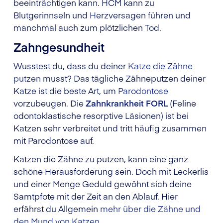
beeinträchtigen kann. HCM kann zu
Blutgerinnseln und Herzversagen führen und
manchmal auch zum plötzlichen Tod.
Zahngesundheit
Wusstest du, dass du deiner
Katze die Zähne
putzen
musst? Das tägliche Zähneputzen deiner
Katze ist die beste Art, um
Parodontose
vorzubeugen. Die
Zahnkrankheit FORL
(Feline
odontoklastische resorptive Läsionen) ist bei
Katzen sehr verbreitet und tritt häufig zusammen
mit Parodontose auf.
Katzen die Zähne zu putzen, kann eine ganz
schöne Herausforderung sein. Doch mit Leckerlis
und einer Menge Geduld gewöhnt sich deine
Samtpfote mit der Zeit an den Ablauf. Hier
erfährst du Allgemein
mehr über die Zähne und
den Mund von Katzen
.