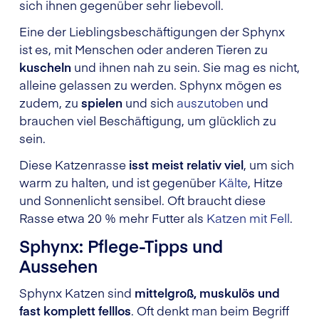
sich ihnen gegenüber sehr liebevoll.
Eine der Lieblingsbeschäftigungen der Sphynx
ist es, mit Menschen oder anderen Tieren zu
kuscheln
und ihnen nah zu sein. Sie mag es nicht,
alleine gelassen zu werden. Sphynx mögen es
zudem, zu
spielen
und sich
auszutoben
und
brauchen viel Beschäftigung, um glücklich zu
sein.
Diese Katzenrasse
isst meist relativ viel
, um sich
warm zu halten, und ist gegenüber
Kälte
, Hitze
und Sonnenlicht sensibel. Oft braucht diese
Rasse etwa 20 % mehr Futter als
Katzen mit Fell
.
Sphynx: Pflege-Tipps und
Aussehen
Sphynx Katzen sind
mittelgroß, muskulös und
fast komplett felllos
. Oft denkt man beim Begriff