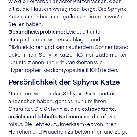
wie die Fellfarben anderer Katzenrassen, doch
oft ist die Haut ein wenig rosa-beige. Die Sphynx
Katze kann aber auch gefleckt sein oder weiße
Stellen haben.
Gesundheitsprobleme:
Leidet oft unter
Hautproblemen wie Ausschlägen und
Pilzinfektionen und kann außerdem Sonnenbrand
bekommen. Sphynx Katzen können zudem unter
Ohrinfektionen und Erbkrankheiten wie
Hypertropher Kardiomyopathie (HCM) leiden.
Persönlichkeit der Sphynx Katze
Nachdem wir uns das Sphynx-Rasseportrait
angesehen haben, geht es nun um ihren
Charakter. Die Sphynx ist eine
extrovertierte,
soziale und lebhafte Katzenrasse
, die oft
viel
miaut
. Sie liebt es, Aufmerksamkeit von ihren
Herrchen und Frauchen zu bekommen und zeigt