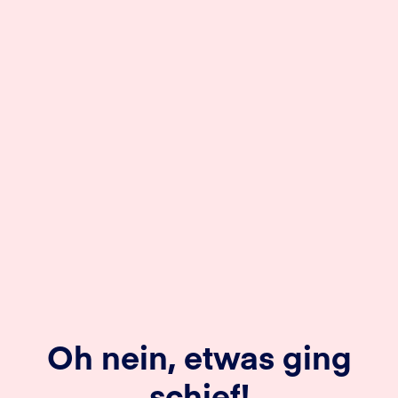
Oh nein, etwas ging
schief!