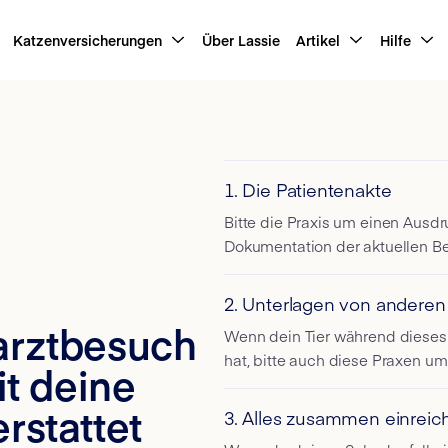
Katzenversicherungen
Über Lassie
Artikel
Hilfe
1. Die Patientenakte
Bitte die Praxis um einen Ausdr
Dokumentation der aktuellen B
2. Unterlagen von anderen P
arztbesuch
Wenn dein Tier während dieses
hat, bitte auch diese Praxen u
it deine
rstattet
3. Alles zusammen einreic