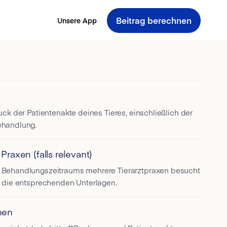
Beitrag berechnen
Unsere App
uck der Patientenakte deines Tieres, einschließlich der
ehandlung.
raxen (falls relevant)
 Behandlungszeitraums mehrere Tierarztpraxen besucht
m die entsprechenden Unterlagen.
hen