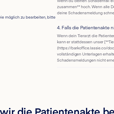
Wenn du deinen Schadenfall ein
zusammen** hoch. Wenn alle Do
deine Schadensmeldung schnell
e möglich zu bearbeiten, bitte
4. Falls die Patientenakte n
Wenn dein Tierarzt die Patiente
kann er stattdessen unser [**Tie
(https://barkoffice.lassie.co/d
vollständigen Unterlagen erhalt
Schadensmeldungen nicht erneu
ir die Patientenakte b