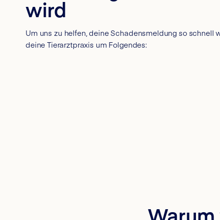
wird
Um uns zu helfen, deine Schadensmeldung so schnell wi
deine Tierarztpraxis um Folgendes:
Warum w