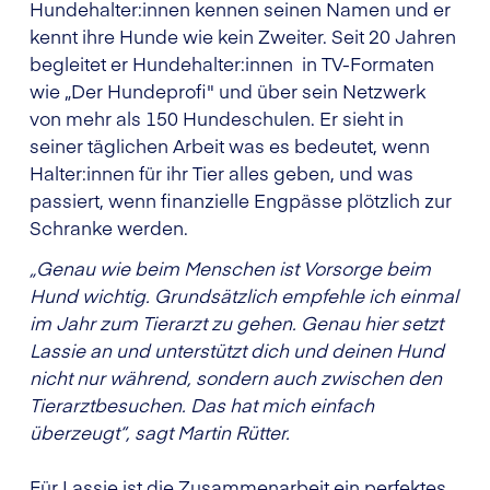
Hundehalter:innen kennen seinen Namen und er
kennt ihre Hunde wie kein Zweiter. Seit 20 Jahren
begleitet er Hundehalter:innen in TV-Formaten
wie „Der Hundeprofi" und über sein Netzwerk
von mehr als 150 Hundeschulen. Er sieht in
seiner täglichen Arbeit was es bedeutet, wenn
Halter:innen für ihr Tier alles geben, und was
passiert, wenn finanzielle Engpässe plötzlich zur
Schranke werden.
„Genau wie beim Menschen ist Vorsorge beim
Hund wichtig. Grundsätzlich empfehle ich einmal
im Jahr zum Tierarzt zu gehen. Genau hier setzt
Lassie an und unterstützt dich und deinen Hund
nicht nur während, sondern auch zwischen den
Tierarztbesuchen. Das hat mich einfach
überzeugt“, sagt Martin Rütter.
Für Lassie ist die Zusammenarbeit ein perfektes