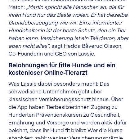
Match:
„Martin spricht alle Menschen an, die für
ihren Hund nur das Beste wollen. Er hat dieselbe
Grundüberzeugung wie wir: Ein:e informierte:r
Hundehalter:in ist der beste Schutz, den ein Tier
haben kann. Versicherung ist ein Teil davon, aber
eben nicht alles“,
sagt Hedda Båverud Olsson,
Co-Founderin und CEO von Lassie.
Belohnungen für fitte Hunde und ein
kostenloser Online-Tierarzt
Was Lassie dabei besonders macht: Das
schwedische Unternehmen geht über
klassischen Versicherungsschutz hinaus. Über
die App haben Tierbesitzer:innen Zugang zu
Hunderten Präventionskursen zu Gesundheit,
Ernährung und Vorsorge und werden aktiv dafür
belohnt, dass ihr Hund fit bleibt: Wer die Kurse
absolviert, zahlt weniger Versicherungsprämie.