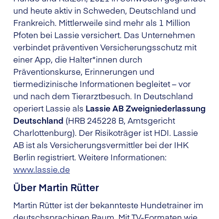
und heute aktiv in Schweden, Deutschland und
Frankreich. Mittlerweile sind mehr als 1 Million
Pfoten bei Lassie versichert. Das Unternehmen
verbindet präventiven Versicherungsschutz mit
einer App, die Halter*innen durch
Präventionskurse, Erinnerungen und
tiermedizinische Informationen begleitet – vor
und nach dem Tierarztbesuch. In Deutschland
operiert Lassie als
Lassie AB Zweigniederlassung
Deutschland
(HRB 245228 B, Amtsgericht
Charlottenburg). Der Risikoträger ist HDI. Lassie
AB ist als Versicherungsvermittler bei der IHK
Berlin registriert. Weitere Informationen:
www.lassie.de
Über Martin Rütter
Martin Rütter ist der bekannteste Hundetrainer im
deutschsprachigen Raum. Mit TV-Formaten wie