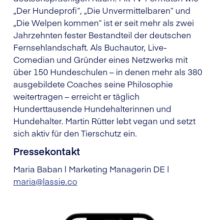
„Der Hundeprofi“, „Die Unvermittelbaren“ und
„Die Welpen kommen“ ist er seit mehr als zwei
Jahrzehnten fester Bestandteil der deutschen
Fernsehlandschaft. Als Buchautor, Live-
Comedian und Gründer eines Netzwerks mit
über 150 Hundeschulen – in denen mehr als 380
ausgebildete Coaches seine Philosophie
weitertragen – erreicht er täglich
Hunderttausende Hundehalterinnen und
Hundehalter. Martin Rütter lebt vegan und setzt
sich aktiv für den Tierschutz ein.
Pressekontakt
Maria Baban | Marketing Managerin DE |
maria@lassie.co