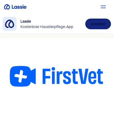
Lassie
Ansehen
Kostenlose Haustierpflege-App