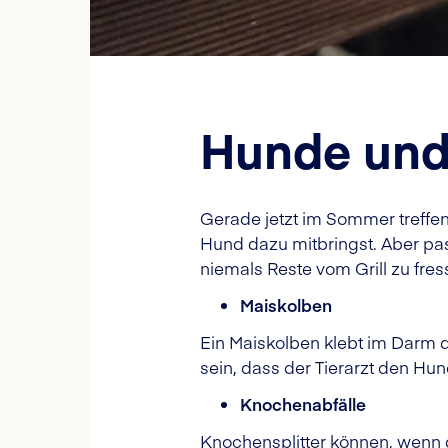
Hunde und 
Gerade jetzt im Sommer treffen 
Hund dazu mitbringst. Aber pas
niemals Reste vom Grill zu fr
Maiskolben
Ein Maiskolben klebt im Darm 
sein, dass der Tierarzt den Hun
Knochenabfälle
Knochensplitter können, wenn d