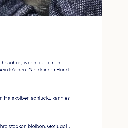
 sehr schön, wenn du deinen
ch sein können. Gib deinem Hund
n Maiskolben schluckt, kann es
hre stecken bleiben. Geflügel-,