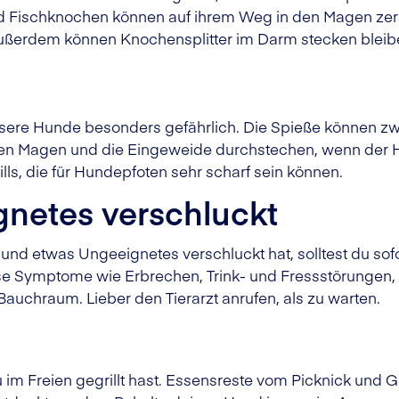
d Fischknochen können auf ihrem Weg in den Magen zer
ßerdem können Knochensplitter im Darm stecken bleib
unsere Hunde besonders gefährlich. Die Spieße können zw
n Magen und die Eingeweide durchstechen, wenn der Hu
lls, die für Hundepfoten sehr scharf sein können.
netes verschluckt
und etwas Ungeeignetes verschluckt hat, solltest du sofo
e Symptome wie Erbrechen, Trink- und Fressstörungen, S
auchraum. Lieber den Tierarzt anrufen, als zu warten.
 Freien gegrillt hast. Essensreste vom Picknick und Gri