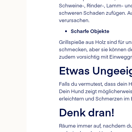
Schweine-, Rinder-, Lamm- un
schweren Schaden zufügen. Au
verursachen.
Scharfe Objekte
Grillspieße aus Holz sind für 
schmecken, aber sie können de
zudem vorsichtig mit Einweggri
Etwas Ungeeig
Falls du vermutest, dass dein H
Dein Hund zeigt möglicherweis
erleichtern und Schmerzen im B
Denk dran!
Räume immer auf, nachdem du im