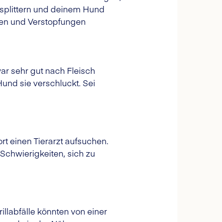
splittern und deinem Hund
en und Verstopfungen
ar sehr gut nach Fleisch
nd sie verschluckt. Sei
rt einen Tierarzt aufsuchen.
chwierigkeiten, sich zu
llabfälle könnten von einer