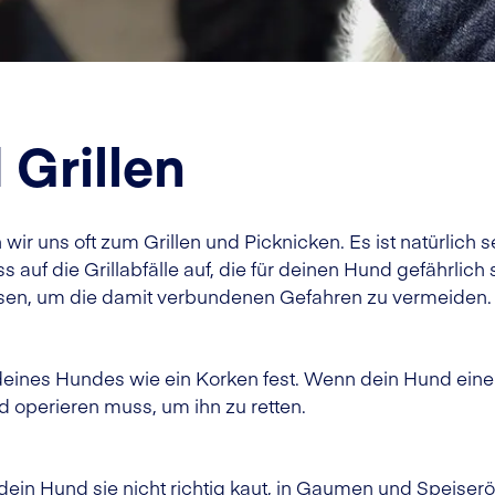
Grillen
wir uns oft zum Grillen und Picknicken. Es ist natürlich
s auf die Grillabfälle auf, die für deinen Hund gefährli
essen, um die damit verbundenen Gefahren zu vermeiden.
deines Hundes wie ein Korken fest. Wenn dein Hund eine
d operieren muss, um ihn zu retten.
ein Hund sie nicht richtig kaut, in Gaumen und Speiserö