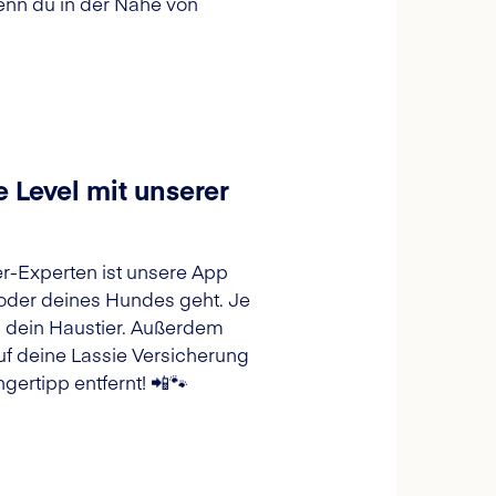
nn du in der Nähe von
 Level mit unserer
ier-Experten ist unsere App
 oder deines Hundes geht. Je
d dein Haustier. Außerdem
f deine Lassie Versicherung
gertipp entfernt! 📲🐾