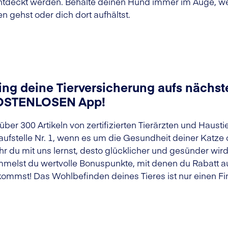
deckt werden. Behalte deinen Hund immer im Auge, we
en gehst oder dich dort aufhältst.
ing deine Tierversicherung aufs nächste
OSTENLOSEN App!
 über 300 Artikeln von zertifizierten Tierärzten und Haust
aufstelle Nr. 1, wenn es um die Gesundheit deiner Katze
r du mit uns lernst, desto glücklicher und gesünder wir
melst du wertvolle Bonuspunkte, mit denen du Rabatt au
ommst! Das Wohlbefinden deines Tieres ist nur einen Fin