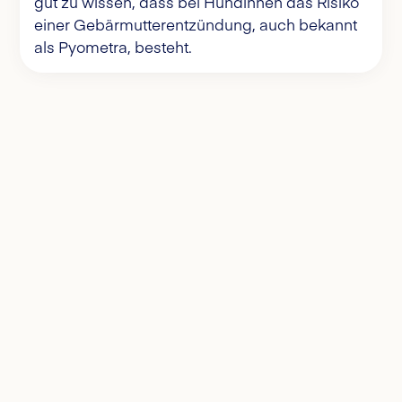
gut zu wissen, dass bei Hündinnen das Risiko
einer Gebärmutterentzündung, auch bekannt
als Pyometra, besteht.