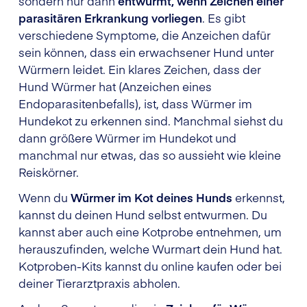
sondern nur dann
entwurmt, wenn Zeichen einer
parasitären Erkrankung vorliegen
. Es gibt
verschiedene Symptome, die Anzeichen dafür
sein können, dass ein erwachsener Hund unter
Würmern leidet. Ein klares Zeichen, dass der
Hund Würmer hat (Anzeichen eines
Endoparasitenbefalls), ist, dass Würmer im
Hundekot zu erkennen sind. Manchmal siehst du
dann größere Würmer im Hundekot und
manchmal nur etwas, das so aussieht wie kleine
Reiskörner.
Wenn du
Würmer im Kot deines Hunds
erkennst,
kannst du deinen Hund selbst entwurmen. Du
kannst aber auch eine Kotprobe entnehmen, um
herauszufinden, welche Wurmart dein Hund hat.
Kotproben-Kits kannst du online kaufen oder bei
deiner Tierarztpraxis abholen.