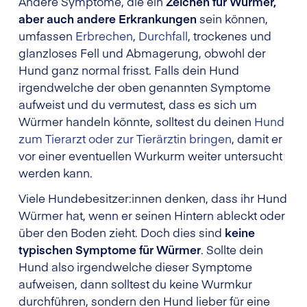
Andere Symptome, die ein
Zeichen für Würmer,
aber auch andere Erkrankungen
sein können,
umfassen
Erbrechen
,
Durchfall
, trockenes und
glanzloses Fell und Abmagerung, obwohl der
Hund ganz normal frisst. Falls dein Hund
irgendwelche der oben genannten Symptome
aufweist und du vermutest, dass es sich um
Würmer handeln könnte, solltest du deinen
Hund
zum Tierarzt oder zur Tierärztin bringen
, damit er
vor einer eventuellen Wurkurm weiter untersucht
werden kann.
Viele Hundebesitzer:innen denken, dass ihr Hund
Würmer hat, wenn er seinen Hintern ableckt oder
über den Boden zieht. Doch dies sind
keine
typischen Symptome für Würmer
. Sollte dein
Hund also irgendwelche dieser Symptome
aufweisen, dann solltest du keine Wurmkur
durchführen, sondern den Hund lieber für eine