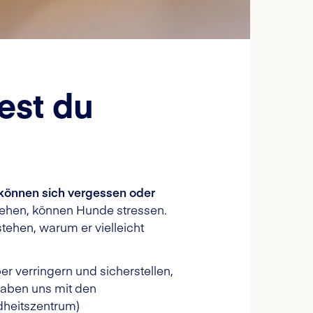
est du
können sich vergessen oder
iehen, können Hunde stressen.
tehen, warum er vielleicht
r verringern und sicherstellen,
haben uns mit den
dheitszentrum)