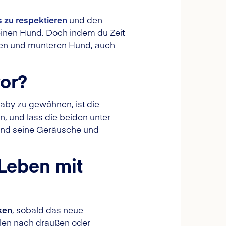
 zu respektieren
und den
einen Hund. Doch indem du Zeit
unden und munteren Hund, auch
vor?
aby zu gewöhnen, ist die
, und lass die beiden unter
 und seine Geräusche und
 Leben mit
ken
, sobald das neue
elen nach draußen oder