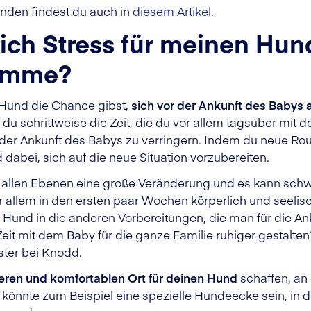
nden findest du auch in
diesem Artikel
.
ich Stress für meinen Hun
omme?
 Hund die Chance gibst,
sich vor der Ankunft des Babys 
 du schrittweise die Zeit, die du vor allem tagsüber mit 
 der Ankunft des Babys zu verringern. Indem du neue R
d dabei, sich auf die neue Situation vorzubereiten.
 allen Ebenen eine große Veränderung und es kann schwie
or allem in den ersten paar Wochen körperlich und seeli
Hund in die anderen Vorbereitungen, die man für die Anku
eit mit dem Baby für die ganze Familie ruhiger gestalten“
ter bei Knodd.
eren und komfortablen Ort für deinen Hund
schaffen, an
s könnte zum Beispiel eine spezielle Hundeecke sein, in d