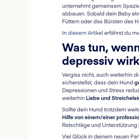
unternehmt gemeinsam Spazier
abbauen. Sobald dein Baby etwa
Füttern oder das Bürsten des 
In
diesem Artikel
erfährst du m
Was tun, wenn
depressiv wirk
Vergiss nicht, auch weiterhin
sicherstellst, dass dein Hund
g
Depressionen und Stress reduz
weiterhin
Liebe und Streichelei
Sollte dein Hund trotzdem weit
Hilfe von einem/einer professio
Ratschläge und Unterstützung 
Viel Glück in deinem neuen Fam