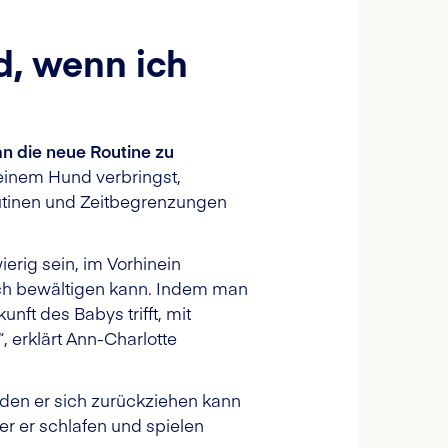
d, wenn ich
an die neue Routine zu
deinem Hund verbringst,
outinen und Zeitbegrenzungen
rig sein, im Vorhinein
sch bewältigen kann. Indem man
nft des Babys trifft, mit
, erklärt
Ann-Charlotte
 den er sich zurückziehen kann
er er schlafen und spielen