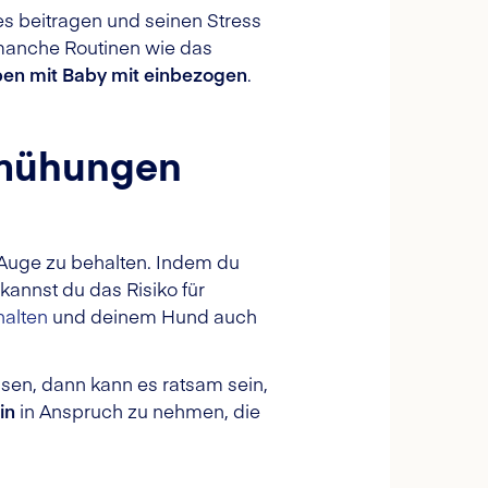
 beitragen und seinen Stress
n manche Routinen wie das
ben mit Baby mit einbezogen
.
emühungen
 Auge zu behalten. Indem du
 kannst du das Risiko für
halten
und deinem Hund auch
sen, dann kann es ratsam sein,
in
in Anspruch zu nehmen, die