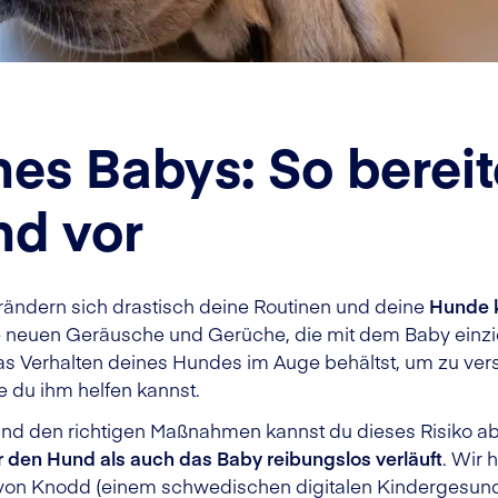
nes Babys: So bereit
nd vor
ändern sich drastisch deine Routinen und deine
Hunde 
e neuen Geräusche und Gerüche, die mit dem Baby einz
das Verhalten deines Hundes im Auge behältst, um zu vers
 du ihm helfen kannst.
 und den richtigen Maßnahmen kannst du dieses Risiko abe
 den Hund als auch das Baby reibungslos verläuft
. Wir 
n von Knodd (einem schwedischen digitalen Kindergesun