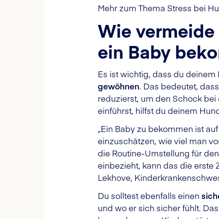
Mehr zum Thema Stress bei Hu
Wie vermeide 
ein Baby bek
Es ist wichtig, dass du deinem
gewöhnen
. Das bedeutet, dass
reduzierst, um den Schock bei
einführst, hilfst du deinem Hun
„Ein Baby zu bekommen ist auf
einzuschätzen, wie viel man v
die Routine-Umstellung für den 
einbezieht, kann das die erste Z
Lekhove, Kinderkrankenschwes
Du solltest ebenfalls einen
sich
und wo er sich sicher fühlt. Da