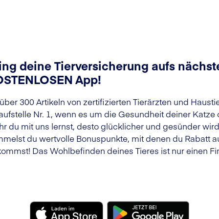
ing deine Tierversicherung aufs nächste
OSTENLOSEN App!
 über 300 Artikeln von zertifizierten Tierärzten und Haust
aufstelle Nr. 1, wenn es um die Gesundheit deiner Katze
r du mit uns lernst, desto glücklicher und gesünder wir
melst du wertvolle Bonuspunkte, mit denen du Rabatt au
ommst! Das Wohlbefinden deines Tieres ist nur einen Fin