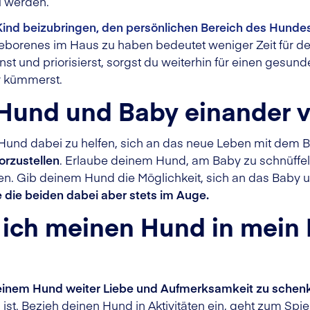
u werden.
Kind beizubringen, den persönlichen Bereich des Hundes
geborenes im Haus zu haben bedeutet weniger Zeit für d
nst und priorisierst, sorgst du weiterhin für einen ges
y kümmerst.
h Hund und Baby einander 
 Hund dabei zu helfen, sich an das neue Leben mit dem B
orzustellen
. Erlaube deinem Hund, am Baby zu schnüffeln
ren. Gib deinem Hund die Möglichkeit, sich an das Baby
 die beiden dabei aber stets im Auge.
e ich meinen Hund in mein
inem Hund weiter Liebe und Aufmerksamkeit zu schen
t. Bezieh deinen Hund in Aktivitäten ein, geht zum Spi