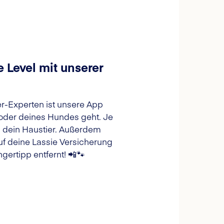
 Level mit unserer
ier-Experten ist unsere App
 oder deines Hundes geht. Je
d dein Haustier. Außerdem
f deine Lassie Versicherung
gertipp entfernt! 📲🐾