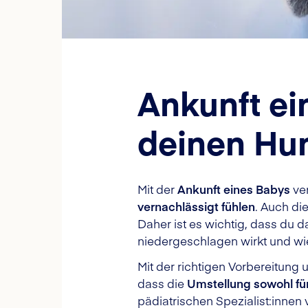
Ankunft ei
deinen Hu
Mit der
Ankunft eines Babys
ver
vernachlässigt fühlen
. Auch di
Daher ist es wichtig, dass du 
niedergeschlagen wirkt und wie
Mit der richtigen Vorbereitung
dass die
Umstellung sowohl für
pädiatrischen Spezialist:inne