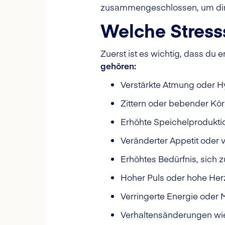
zusammengeschlossen, um dir 
Welche Stress
Zuerst ist es wichtig, dass du 
gehören:
Verstärkte Atmung oder H
Zittern oder bebender Kö
Erhöhte Speichelprodukti
Veränderter Appetit oder
Erhöhtes Bedürfnis, sich 
Hoher Puls oder hohe He
Verringerte Energie oder 
Verhaltensänderungen wi