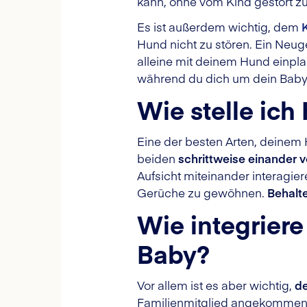
kann, ohne vom Kind gestört z
Es ist außerdem wichtig, dem
Hund nicht zu stören. Ein Neu
alleine mit deinem Hund einpla
während du dich um dein Bab
Wie stelle ic
Eine der besten Arten, deinem
beiden
schrittweise einander v
Aufsicht miteinander interagie
Gerüche zu gewöhnen.
Behalte
Wie integrier
Baby?
Vor allem ist es aber wichtig,
de
Familienmitglied angekommen is