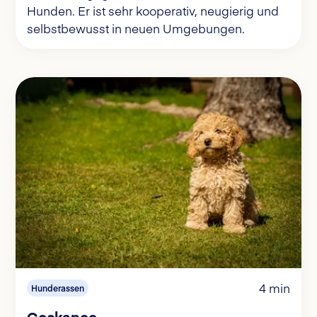
Hunden. Er ist sehr kooperativ, neugierig und
selbstbewusst in neuen Umgebungen.
4 min
Hunderassen
Cockapoo