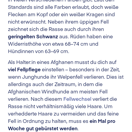
Standards sind alle Farben erlaubt, doch weiße
Flecken am Kopf oder ein weißer Kragen sind
nicht erwünscht. Neben ihrem üppigen Fell
zeichnet sich die Rasse auch durch ihren
geringelten Schwanz
aus. Rüden haben eine
Widerristhöhe von etwa 68–74 cm und
Hündinnen von 63–69 cm.
Als Halter:in eines Afghanen musst du dich auf
viel Fellpflege
einstellen – besonders in der Zeit,
wenn Junghunde ihr Welpenfell verlieren. Dies ist
allerdings auch der Zeitraum, in dem die
Afghanischen Windhunde am meisten Fell
verlieren. Nach diesem
Fellwechsel
verliert die
Rasse nicht verhältnismäßig viele Haare. Um
verhedderte Haare zu vermeiden und das feine
Fell in Ordnung zu halten, muss es
ein Mal pro
Woche gut gebürstet werden
.