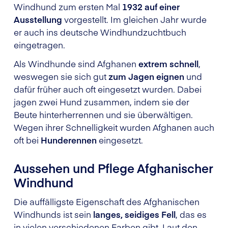
Windhund zum ersten Mal
1932 auf einer
Ausstellung
vorgestellt. Im gleichen Jahr wurde
er auch ins deutsche Windhundzuchtbuch
eingetragen.
Als Windhunde sind Afghanen
extrem schnell
,
weswegen sie sich gut
zum Jagen eignen
und
dafür früher auch oft eingesetzt wurden. Dabei
jagen zwei Hund zusammen, indem sie der
Beute hinterherrennen und sie überwältigen.
Wegen ihrer Schnelligkeit wurden Afghanen auch
oft bei
Hunderennen
eingesetzt.
Aussehen und Pflege Afghanischer
Windhund
Die auffälligste Eigenschaft des Afghanischen
Windhunds ist sein
langes, seidiges Fell
, das es
in vielen verschiedenen Farben gibt. Laut den