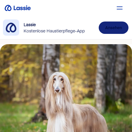
Lassie
Ansehen
Kostenlose Haustierpflege-App