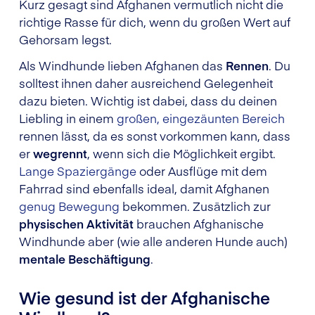
Kurz gesagt sind Afghanen vermutlich nicht die
richtige Rasse für dich, wenn du großen Wert auf
Gehorsam legst.
Als Windhunde lieben Afghanen das
Rennen
. Du
solltest ihnen daher ausreichend Gelegenheit
dazu bieten. Wichtig ist dabei, dass du deinen
Liebling in einem
großen, eingezäunten Bereich
rennen lässt, da es sonst vorkommen kann, dass
er
wegrennt
, wenn sich die Möglichkeit ergibt.
Lange Spaziergänge
oder Ausflüge mit dem
Fahrrad sind ebenfalls ideal, damit Afghanen
genug Bewegung
bekommen. Zusätzlich zur
physischen Aktivität
brauchen Afghanische
Windhunde aber (wie alle anderen Hunde auch)
mentale Beschäftigung
.
Wie gesund ist der Afghanische