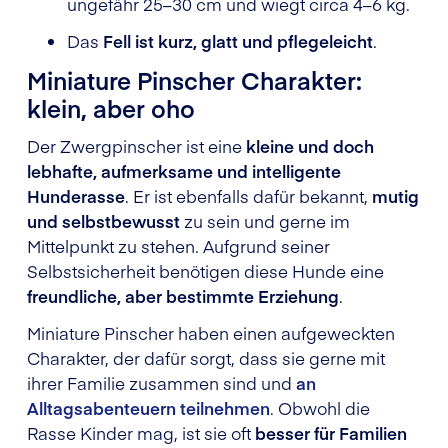
ungefähr 25–30 cm und wiegt circa 4–6 kg.
Das
Fell ist kurz, glatt und pflegeleicht
.
Miniature Pinscher Charakter:
klein, aber oho
Der Zwergpinscher ist eine
kleine und doch
lebhafte, aufmerksame und intelligente
Hunderasse
. Er ist ebenfalls dafür bekannt,
mutig
und selbstbewusst
zu sein und gerne im
Mittelpunkt zu stehen. Aufgrund seiner
Selbstsicherheit benötigen diese Hunde eine
freundliche, aber bestimmte Erziehung
.
Miniature Pinscher haben einen aufgeweckten
Charakter, der dafür sorgt, dass sie gerne mit
ihrer Familie zusammen sind und
an
Alltagsabenteuern teilnehmen
. Obwohl die
Rasse Kinder mag, ist sie oft
besser für Familien