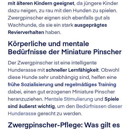
mit älteren Kindern geeignet
, da jüngere Kinder
dazu neigen, zu rau mit den Hunden zu spielen.
Zwergpinscher eignen sich ebenfalls gut als
Wachhunde, da sie ein stark
ausgeprägtes
Revierverhalten
haben.
Körperliche und mentale
Bedürfnisse der Miniature Pinscher
Der Zwergpinscher ist eine intelligente
Hunderasse mit
schneller Lernfähigkeit
. Obwohl
diese Hunde sehr unabhängig sind, helfen eine
frühe Sozialisierung
und
regelmäßiges Training
dabei, einen gut erzogenen Miniature Pinscher
heranzuziehen.
Mentale Stimulierung
und
Spiele
sind äußerst wichtig
, um den
Bedürfnissen dieser
Hunderasse
gerecht zu werden.
Zwergpinscher-Pflege: Was gilt es